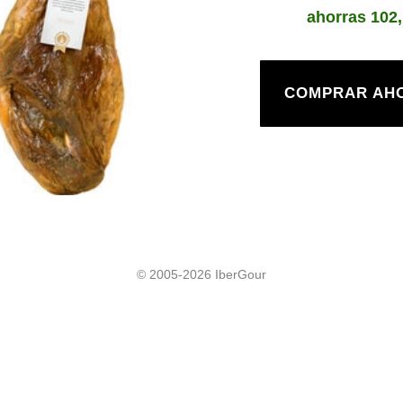
ahorras
102
COMPRAR AH
© 2005-2026 IberGour