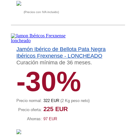
(Precios con IVA incluido)
Jamón Ibérico de Bellota Pata Negra
Ibéricos Frexnense - LONCHEADO
Curación mínima de 36 meses.
-30%
Precio normal:
322 EUR
(2 Kg peso neto)
225 EUR
Precio oferta:
Ahorras:
97 EUR