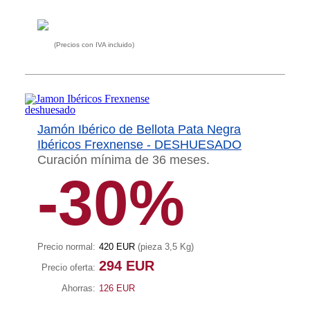
(Precios con IVA incluido)
Jamón Ibérico de Bellota Pata Negra
Ibéricos Frexnense - DESHUESADO
Curación mínima de 36 meses.
-30%
Precio normal:
420 EUR
(pieza 3,5 Kg)
294 EUR
Precio oferta:
Ahorras:
126 EUR