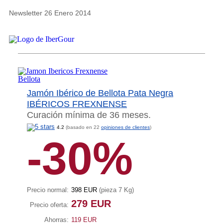
Newsletter 26 Enero 2014
Jamón Ibérico de Bellota Pata Negra
IBÉRICOS FREXNENSE
Curación mínima de 36 meses.
4.2
(basado en 22
opiniones de clientes
)
-30%
Precio normal:
398 EUR
(pieza 7 Kg)
279 EUR
Precio oferta:
Ahorras:
119 EUR