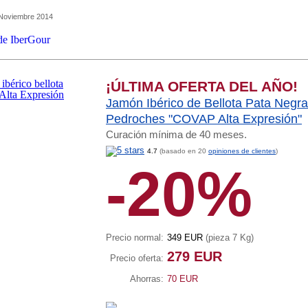
 Noviembre 2014
¡ÚLTIMA OFERTA DEL AÑO!
Jamón Ibérico de Bellota Pata Negra
Pedroches "COVAP Alta Expresión"
Curación mínima de 40 meses.
4.7
(basado en 20
opiniones de clientes
)
-20%
Precio normal:
349 EUR
(pieza 7 Kg)
279 EUR
Precio oferta:
Ahorras:
70 EUR