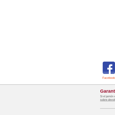
Facebook
Garant
Si el jamón
sobre devo