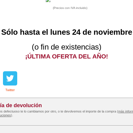
(Precios con IVA incluido)
Sólo hasta el lunes 24 de noviembre
(o fin de existencias)
¡ÚLTIMA OFERTA DEL AÑO!
Twitter
ía de devolución
 es defectuoso te lo cambiamos por otro, o te devolvemos el importe de la compra (
más infor
luciones
).