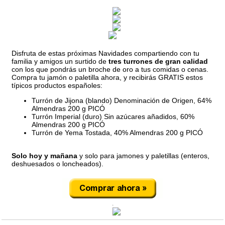
Disfruta de estas próximas Navidades compartiendo con tu
familia y amigos un surtido de
tres turrones de gran calidad
con los que pondrás un broche de oro a tus comidas o cenas.
Compra tu jamón o paletilla ahora, y recibirás GRATIS estos
típicos productos españoles:
Turrón de Jijona (blando) Denominación de Origen, 64%
Almendras 200 g PICÓ
Turrón Imperial (duro) Sin azúcares añadidos, 60%
Almendras 200 g PICÓ
Turrón de Yema Tostada, 40% Almendras 200 g PICÓ
Solo hoy y mañana
y solo para jamones y paletillas (enteros,
deshuesados o loncheados).
.