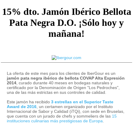
15% dto. Jamón Ibérico Bellota
Pata Negra D.O. ¡Sólo hoy y
mañana!
La oferta de este mes para los clientes de IberGour es un
jamón pata negra ibérico de bellota COVAP Alta Expresión
2014
, curado durante 40 meses en bodegas naturales y
certificado por la Denominación de Origen "Los Pedroches",
una de las más estrictas en sus controles de calidad.
Este jamón ha recibido
3 estrellas en el Superior Taste
Award de 2016
, un certamen organizado por el Instituto
Internacional de Sabor y Calidad (iTQi), con sede en Bruselas,
que cuenta con un jurado de chefs y sommeliers de las
15
instituciones culinarias más prestigiosas de Europa
.