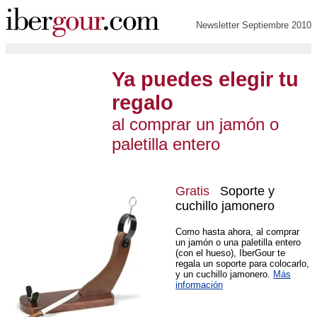
Newsletter Septiembre 2010
Ya puedes elegir tu
regalo
al comprar un jamón o
paletilla entero
Gratis
Soporte y
cuchillo jamonero
Como hasta ahora, al comprar
un jamón o una paletilla entero
(con el hueso), IberGour te
regala un soporte para colocarlo,
y un cuchillo jamonero.
Más
información