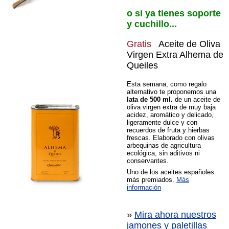
o si ya tienes soporte
y cuchillo...
Gratis
Aceite de Oliva
Virgen Extra Alhema de
Queiles
Esta semana, como regalo
alternativo te proponemos una
lata de 500 ml.
de un aceite de
oliva virgen extra de muy baja
acidez, aromático y delicado,
ligeramente dulce y con
recuerdos de fruta y hierbas
frescas. Elaborado con olivas
arbequinas de agricultura
ecológica, sin aditivos ni
conservantes.
Uno de los aceites españoles
más premiados.
Más
información
»
Mira ahora nuestros
jamones y paletillas