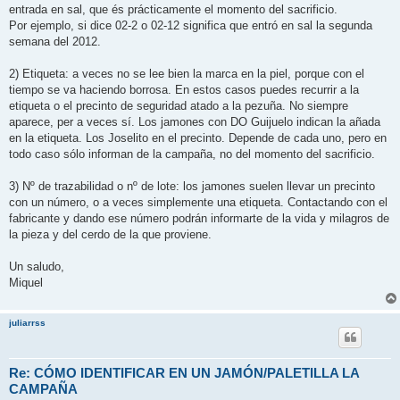
entrada en sal, que és prácticamente el momento del sacrificio.
Por ejemplo, si dice 02-2 o 02-12 significa que entró en sal la segunda
semana del 2012.
2) Etiqueta: a veces no se lee bien la marca en la piel, porque con el
tiempo se va haciendo borrosa. En estos casos puedes recurrir a la
etiqueta o el precinto de seguridad atado a la pezuña. No siempre
aparece, per a veces sí. Los jamones con DO Guijuelo indican la añada
en la etiqueta. Los Joselito en el precinto. Depende de cada uno, pero en
todo caso sólo informan de la campaña, no del momento del sacrificio.
3) Nº de trazabilidad o nº de lote: los jamones suelen llevar un precinto
con un número, o a veces simplemente una etiqueta. Contactando con el
fabricante y dando ese número podrán informarte de la vida y milagros de
la pieza y del cerdo de la que proviene.
Un saludo,
Miquel
juliarrss
Re: CÓMO IDENTIFICAR EN UN JAMÓN/PALETILLA LA
CAMPAÑA