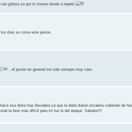
o tan goloso yo por lo menos tiendo a repetir
s los días se come este jamón.
, el jamón en general me sale siempre muy caro.
a hace esa dieta mas llevadera ya que la dieta dukan escalera subiendo de fa
nal la fase más difícil para mi fue la del ataque. Saludos!!!