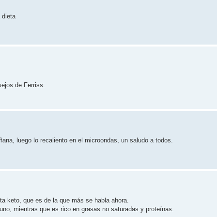
 dieta
sejos de Ferriss:
ñana, luego lo recaliento en el microondas, un saludo a todos.
eta keto, que es de la que más se habla ahora.
uno, mientras que es rico en grasas no saturadas y proteínas.