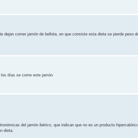
te dejan comer jamón de bellota, en que consiste esta dieta se pierde peso d
s los días se come este jamón.
ronómicas del jamón ibérico, que indican que no es un producto hipercalóric
n dieta.