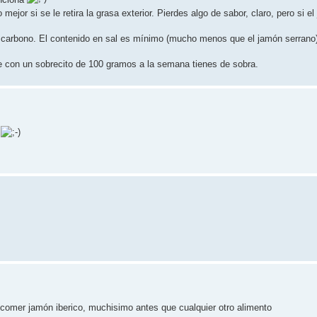
o mejor si se le retira la grasa exterior. Pierdes algo de sabor, claro, pero si 
carbono. El contenido en sal es mínimo (mucho menos que el jamón serrano)
e con un sobrecito de 100 gramos a la semana tienes de sobra.
a
a comer jamón iberico, muchisimo antes que cualquier otro alimento