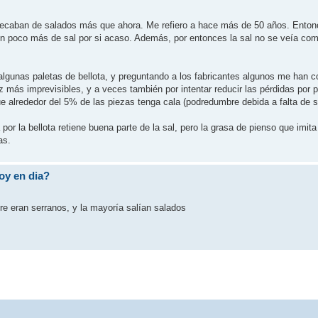
pecaban de salados más que ahora. Me refiero a hace más de 50 años. Enton
un poco más de sal por si acaso. Además, por entonces la sal no se veía com
algunas paletas de bellota, y preguntando a los fabricantes algunos me han 
 más imprevisibles, y a veces también por intentar reducir las pérdidas por 
e alrededor del 5% de las piezas tenga cala (podredumbre debida a falta de s
or la bellota retiene buena parte de la sal, pero la grasa de pienso que imita 
as.
oy en dia?
 eran serranos, y la mayoría salían salados