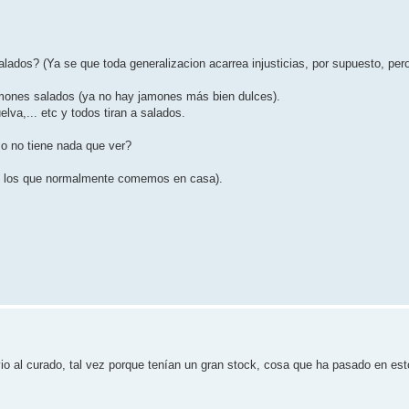
ados? (Ya se que toda generalizacion acarrea injusticias, por supuesto, pero
jamones salados (ya no hay jamones más bien dulces).
va,... etc y todos tiran a salados.
o no tiene nada que ver?
on los que normalmente comemos en casa).
 al curado, tal vez porque tenían un gran stock, cosa que ha pasado en est