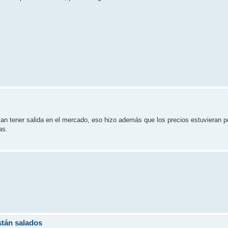
 tener salida en el mercado, eso hizo además que los precios estuvieran por 
as.
stán salados