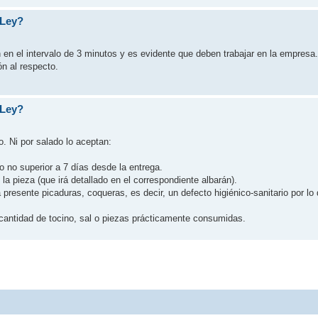
 Ley?
n en el intervalo de 3 minutos y es evidente que deben trabajar en la empres
n al respecto.
 Ley?
. Ni por salado lo aceptan:
zo no superior a 7 días desde la entrega.
pieza (que irá detallado en el correspondiente albarán).
presente picaduras, coqueras, es decir, un defecto higiénico-sanitario por lo
antidad de tocino, sal o piezas prácticamente consumidas.