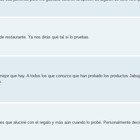
de restaurante. Ya nos dirás qué tal si lo pruebas.
mejor que hay. A todos los que conozco que han probado los productos Jabu
.
es que aluciné con el regalo y más aún cuando lo probé. Personalmente dec