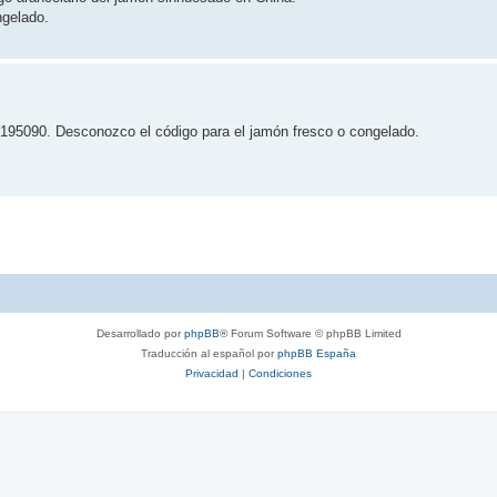
ngelado.
195090. Desconozco el código para el jamón fresco o congelado.
Desarrollado por
phpBB
® Forum Software © phpBB Limited
Traducción al español por
phpBB España
Privacidad
|
Condiciones