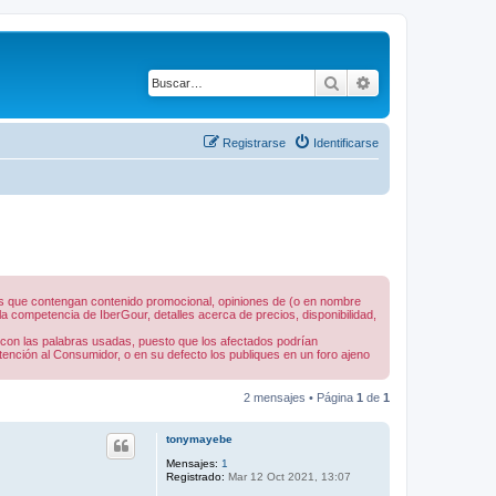
Buscar
Búsqueda avanza
Registrarse
Identificarse
nes que contengan contenido promocional, opiniones de (o en nombre
 competencia de IberGour, detalles acerca de precios, disponibilidad,
 con las palabras usadas, puesto que los afectados podrían
tención al Consumidor, o en su defecto los publiques en un foro ajeno
2 mensajes • Página
1
de
1
tonymayebe
Mensajes:
1
Registrado:
Mar 12 Oct 2021, 13:07