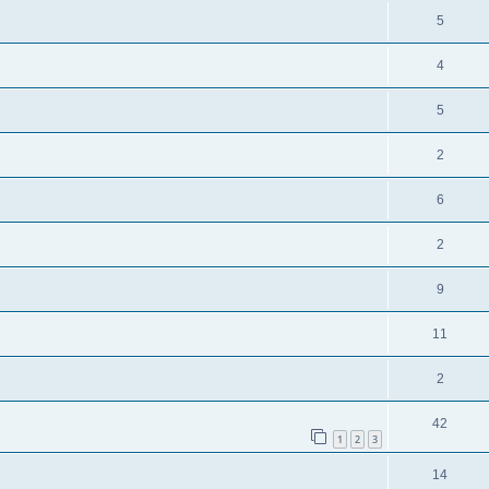
5
4
5
2
6
2
9
11
2
42
1
2
3
14