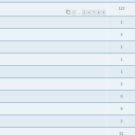
122
1
5
6
7
8
9
…
1
4
1
1
1
2
0
9
2
22