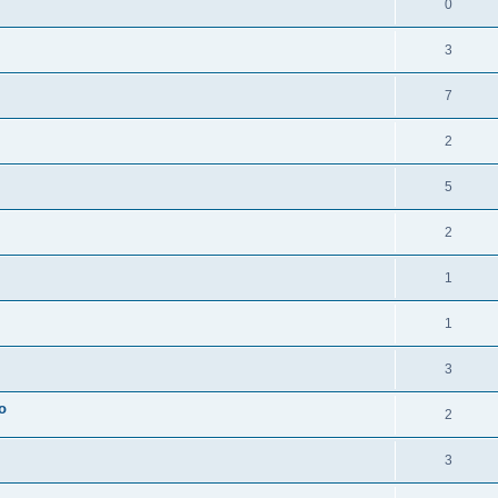
0
3
7
2
5
2
1
1
3
o
2
3