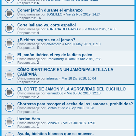
Respuestas:
6
Comer jamón durante el embarazo
Último mensaje por
JOSEILLO
«
Vie 22 Nov 2019, 14:24
Respuestas:
14
Corte italiano vs. corte español
Último mensaje por
ADRIANA DELGADO
«
Jue 08 Ago 2019, 14:55
Respuestas:
4
¿Bichitos negros en el jamon?
Último mensaje por
oliviamora
«
Mar 07 May 2019, 11:10
Respuestas:
5
El jamón ibérico el rey de la dieta paleo
Último mensaje por
Frankmurry
«
Dom 07 Abr 2019, 7:36
Respuestas:
2
CÓMO IDENTIFICAR EN UN JAMÓN/PALETILLA LA
CAMPAÑA
Último mensaje por
juliarrss
«
Mar 18 Dic 2018, 16:04
Respuestas:
2
EL CORTE DE JAMON Y LA AGRSIVIDAD DEL CUCHILLO
Último mensaje por
fernando86
«
Mié 05 Dic 2018, 12:13
Respuestas:
2
Chorreras para recoger el aceite de los jamones, prohibidos?
Último mensaje por
Santos
«
Vie 28 Sep 2018, 11:28
Respuestas:
1
Iberian Ham
Último mensaje por
Sebas71
«
Vie 27 Jul 2018, 12:31
Respuestas:
1
Ayuda, bichitos blancos que se mueven.