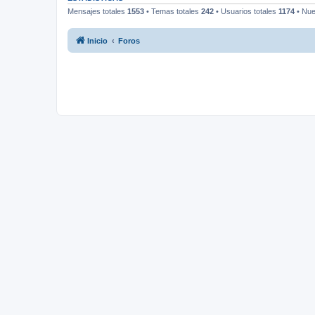
Mensajes totales
1553
• Temas totales
242
• Usuarios totales
1174
• Nue
Inicio
Foros