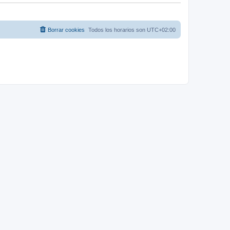
Borrar cookies
Todos los horarios son
UTC+02:00