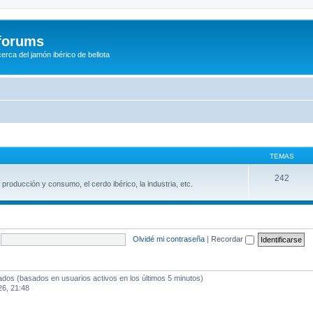
/forums
rca del jamón ibérico de bellota
TEMAS
242
producción y consumo, el cerdo ibérico, la industria, etc.
Olvidé mi contraseña
|
Recordar
tados (basados en usuarios activos en los últimos 5 minutos)
6, 21:48