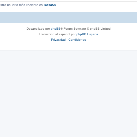
stro usuario más reciente es
Rosa58
Desarrollado por
phpBB
® Forum Software © phpBB Limited
Traducción al español por
phpBB España
Privacidad
|
Condiciones