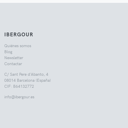
IBERGOUR
Quiénes somos
Blog
Newsletter
Contactar
C/ Sant Pere d'Abanto, 4
08014 Barcelona (España)
CIF: B64132772
info@ibergour.es