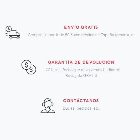
ENVÍO GRATIS
Compras a partir de
50 €
con destino en España (península)
GARANTÍA DE DEVOLUCIÓN
100% satisfecho o te devolvemos tu dinero
Recogida GRATIS
CONTÁCTANOS
Dudas, pedidos, etc.