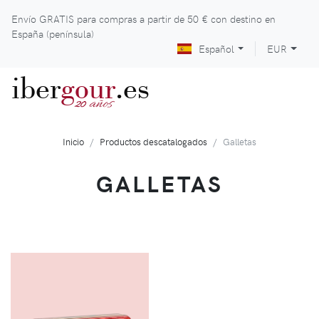
Envío GRATIS para compras a partir de
50 €
con destino en
España (península)
Español
EUR
iber
gour
.es
años
20
Inicio
Productos descatalogados
Galletas
GALLETAS