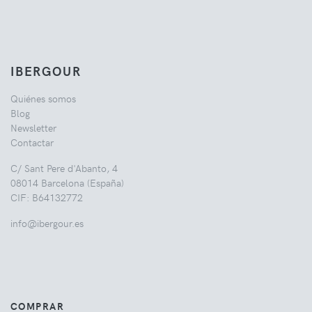
IBERGOUR
Quiénes somos
Blog
Newsletter
Contactar
C/ Sant Pere d'Abanto, 4
08014 Barcelona (España)
CIF: B64132772
info@ibergour.es
COMPRAR