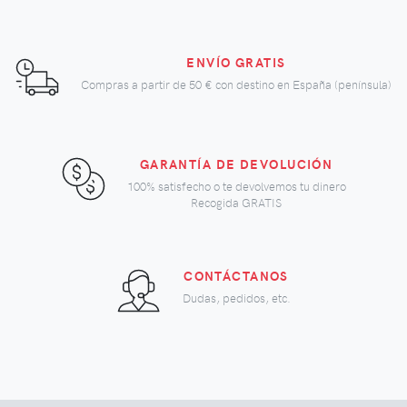
ENVÍO GRATIS
Compras a partir de
50 €
con destino en España (península)
GARANTÍA DE DEVOLUCIÓN
100% satisfecho o te devolvemos tu dinero
Recogida GRATIS
CONTÁCTANOS
Dudas, pedidos, etc.