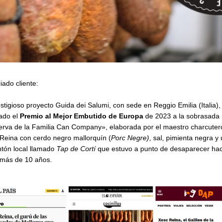
iado cliente:
estigioso proyecto Guida dei Salumi, con sede en Reggio Emilia (Italia),
ado el
Premio al Mejor Embutido de Europa
de 2023 a la sobrasada
rva de la Familia Can Company», elaborada por el maestro charcuter
Reina con cerdo negro mallorquín (
Porc Negre)
, sal, pimienta negra y
tón local llamado
Tap de Cortí
que estuvo a punto de desaparecer ha
más de 10 años.