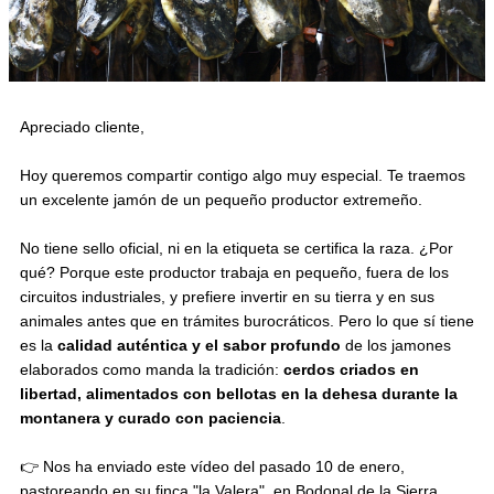
Apreciado cliente,
Hoy queremos compartir contigo algo muy especial. Te traemos
un excelente jamón de un pequeño productor extremeño.
No tiene sello oficial, ni en la etiqueta se certifica la raza. ¿Por
qué? Porque este productor trabaja en pequeño, fuera de los
circuitos industriales, y prefiere invertir en su tierra y en sus
animales antes que en trámites burocráticos. Pero lo que sí tiene
es la
calidad auténtica y el sabor profundo
de los jamones
elaborados como manda la tradición:
cerdos criados en
libertad, alimentados con bellotas en la dehesa durante la
montanera y curado con paciencia
.
👉 Nos ha enviado este vídeo del pasado 10 de enero,
pastoreando en su finca "
la Valera
", en Bodonal de la Sierra