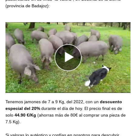
(provincia de Badajoz):
Tenemos jamones de 7 a 9 Kg, del 2022, con un
descuento
especial del 20%
durante el día de hoy. El precio final es de
solo
44.90 €/Kg
(ahorras más de 80€ al comprar una pieza de
7.5 Kg).
Si valoras lo auténtico y confías en nosotros para descubrir