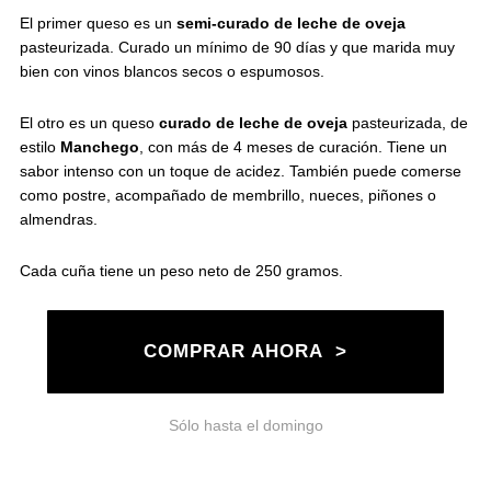
El primer queso es un
semi-curado de leche de oveja
pasteurizada. Curado un mínimo de 90 días y que marida muy
bien con vinos blancos secos o espumosos.
El otro es un queso
curado de leche de oveja
pasteurizada, de
estilo
Manchego
, con más de 4 meses de curación. Tiene un
sabor intenso con un toque de acidez. También puede comerse
como postre, acompañado de membrillo, nueces, piñones o
almendras.
Cada cuña tiene un peso neto de 250 gramos.
COMPRAR AHORA >
Sólo hasta el domingo