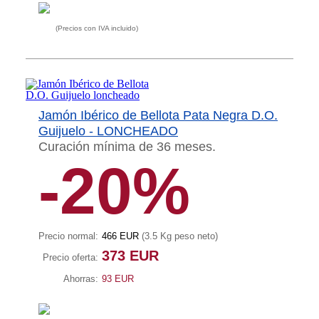
(Precios con IVA incluido)
Jamón Ibérico de Bellota Pata Negra D.O.
Guijuelo - LONCHEADO
Curación mínima de 36 meses.
-20%
Precio normal:
466 EUR
(3.5 Kg peso neto)
373 EUR
Precio oferta:
Ahorras:
93 EUR