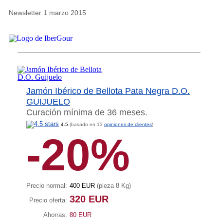
Newsletter 1 marzo 2015
Jamón Ibérico de Bellota Pata Negra D.O.
GUIJUELO
Curación mínima de 36 meses.
4.5
(basado en 13
opiniones de clientes
)
-20%
Precio normal:
400 EUR
(pieza 8 Kg)
320 EUR
Precio oferta:
Ahorras:
80 EUR