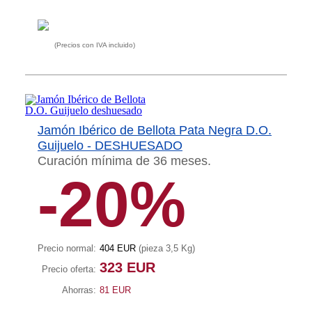
(Precios con IVA incluido)
Jamón Ibérico de Bellota Pata Negra D.O.
Guijuelo - DESHUESADO
Curación mínima de 36 meses.
-20%
Precio normal:
404 EUR
(pieza 3,5 Kg)
323 EUR
Precio oferta:
Ahorras:
81 EUR