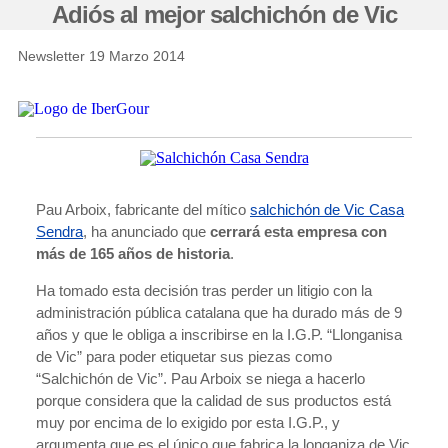
Adiós al mejor salchichón de Vic
Newsletter 19 Marzo 2014
Pau Arboix, fabricante del mítico
salchichón de Vic Casa
Sendra
, ha anunciado que
cerrará esta empresa con
más de 165 años de historia
.
Ha tomado esta decisión tras perder un litigio con la
administración pública catalana que ha durado más de 9
años y que le obliga a inscribirse en la I.G.P. “Llonganisa
de Vic” para poder etiquetar sus piezas como
“Salchichón de Vic”. Pau Arboix se niega a hacerlo
porque considera que la calidad de sus productos está
muy por encima de lo exigido por esta I.G.P., y
argumenta que es el único que fabrica la longaniza de Vic