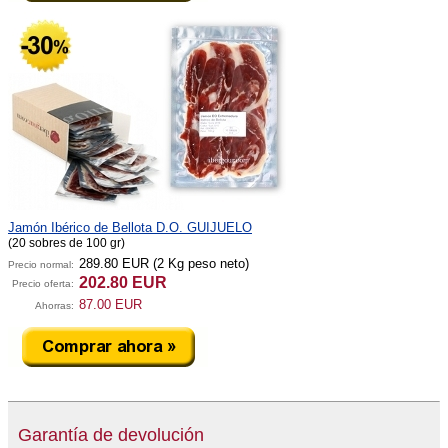
Jamón Ibérico de Bellota D.O. GUIJUELO
(20 sobres de 100 gr)
289.80 EUR
(2 Kg peso neto)
Precio normal:
202.80 EUR
Precio oferta:
87.00 EUR
Ahorras:
Garantía de devolución