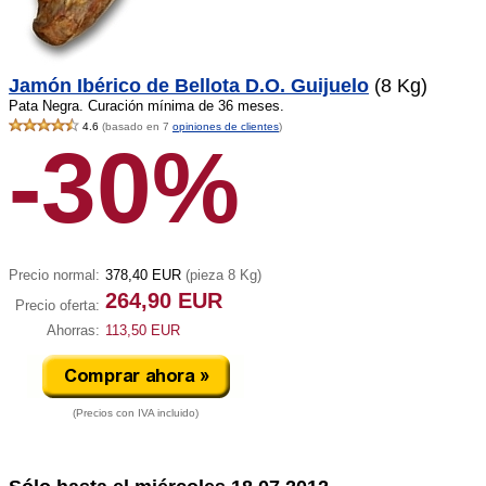
Jamón Ibérico de Bellota D.O. Guijuelo
(8 Kg)
Pata Negra. Curación mínima de 36 meses.
4.6
(basado en 7
opiniones de clientes
)
-30%
Precio normal:
378,40 EUR
(pieza 8 Kg)
264,90 EUR
Precio oferta:
Ahorras:
113,50 EUR
(Precios con IVA incluido)