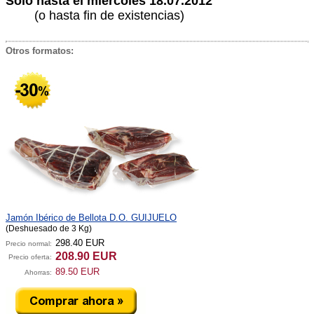
Sólo hasta el miércoles 18.07.2012
(o hasta fin de existencias)
Otros formatos:
Jamón Ibérico de Bellota D.O. GUIJUELO
(Deshuesado de 3 Kg)
298.40 EUR
Precio normal:
208.90 EUR
Precio oferta:
89.50 EUR
Ahorras: